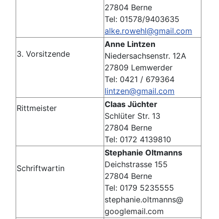
27804 Berne
Tel: 01578/9403635
alke.rowehl@gmail.com
Anne Lintzen
3. Vorsitzende
Niedersachsenstr. 12A
27809 Lemwerder
Tel: 0421 / 679364
lintzen@gmail.com
Claas Jüchter
Rittmeister
Schlüter Str. 13
27804 Berne
Tel: 0172 4139810
Stephanie Oltmanns
Deichstrasse 155
Schriftwartin
27804 Berne
Tel: 0179 5235555
stephanie.oltmanns@
googlemail.com