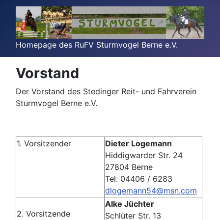
Homepage des RuFV Sturmvogel Berne e.V.
Vorstand
Der Vorstand des Stedinger Reit- und Fahrverein
Sturmvogel Berne e.V.
1. Vorsitzender
Dieter Logemann
Hiddigwarder Str. 24
27804 Berne
Tel: 04406 / 6283
dlogemann54@msn.com
Alke Jüchter
2. Vorsitzende
Schlüter Str. 13