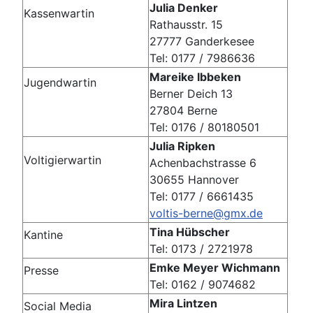
Julia Denker
Kassenwartin
Rathausstr. 15
27777 Ganderkesee
Tel: 0177 / 7986636
Mareike Ibbeken
Jugendwartin
Berner Deich 13
27804 Berne
Tel: 0176 / 80180501
Julia Ripken
Voltigierwartin
Achenbachstrasse 6
30655 Hannover
Tel: 0177 / 6661435
voltis-berne@gmx.de
Tina Hübscher
Kantine
Tel: 0173 / 2721978
Emke Meyer Wichmann
Presse
Tel: 0162 / 9074682
Mira Lintzen
Social Media